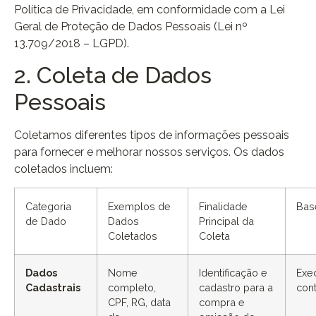
Política de Privacidade, em conformidade com a Lei
Geral de Proteção de Dados Pessoais (Lei nº
13.709/2018 – LGPD).
2. Coleta de Dados
Pessoais
Coletamos diferentes tipos de informações pessoais
para fornecer e melhorar nossos serviços. Os dados
coletados incluem:
Categoria
Exemplos de
Finalidade
Bas
de Dado
Dados
Principal da
Coletados
Coleta
Dados
Nome
Identificação e
Exe
Cadastrais
completo,
cadastro para a
con
CPF, RG, data
compra e