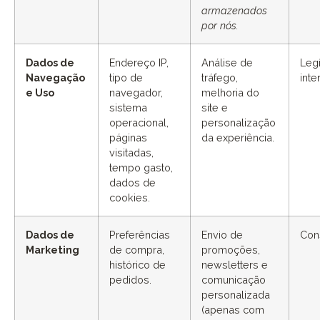
armazenados
por nós.
Dados de
Endereço IP,
Análise de
Leg
Navegação
tipo de
tráfego,
int
e Uso
navegador,
melhoria do
sistema
site e
operacional,
personalização
páginas
da experiência.
visitadas,
tempo gasto,
dados de
cookies.
Dados de
Preferências
Envio de
Con
Marketing
de compra,
promoções,
histórico de
newsletters e
pedidos.
comunicação
personalizada
(apenas com