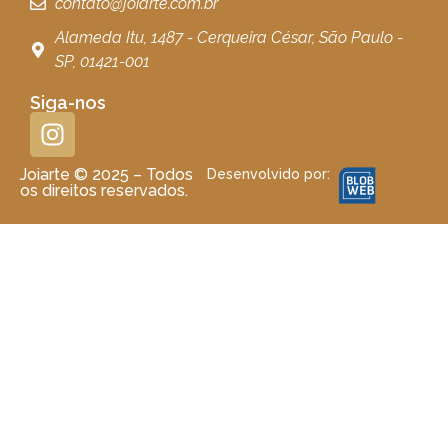
contato@joiarte.com.br
Alameda Itu, 1487 - Cerqueira César, São Paulo -
SP, 01421-001
Siga-nos
Joiarte © 2025 – Todos
Desenvolvido por:
os direitos reservados.